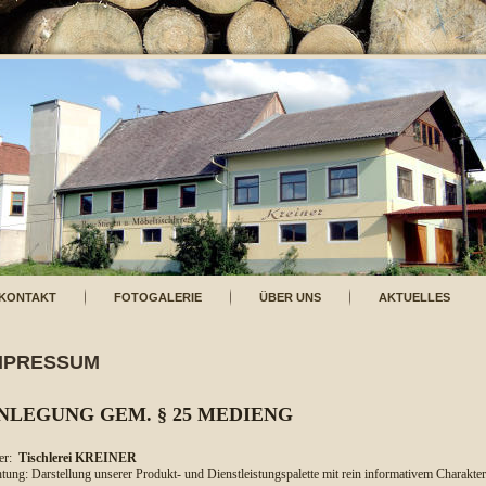
KONTAKT
FOTOGALERIE
ÜBER UNS
AKTUELLES
MPRESSUM
NLEGUNG GEM. § 25 MEDIENG
er:
Tischlerei KREINER
tung: Darstellung unserer Produkt- und Dienstleistungspalette mit rein informativem Charakter