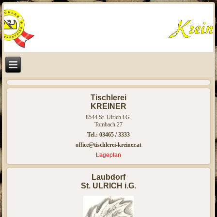
Tischlerei
KREINER
8544 St. Ulrich i.G.
Tombach 27
Tel.: 03465 / 3333
office@tischlerei-kreiner.at
Lageplan
Laubdorf
St. ULRICH i.G.