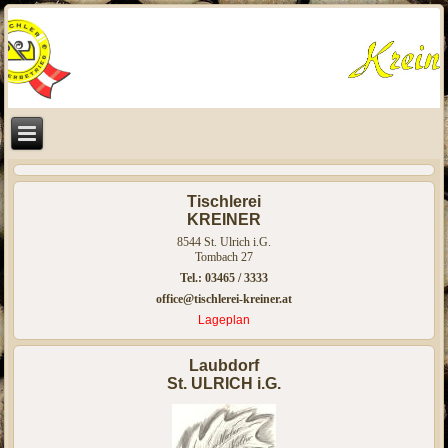
Tischlerei
KREINER
8544 St. Ulrich i.G.
Tombach 27
Tel.: 03465 / 3333
office@tischlerei-kreiner.at
Lageplan
Laubdorf
St. ULRICH i.G.